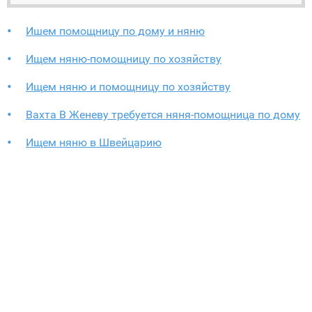
Ишем помощницу по дому и няню
Ищем няню-помощницу по хозяйству
Ищем няню и помощницу по хозяйству
Вахта В Женеву требуется няня-помощница по дому
Ищем няню в Швейцарию