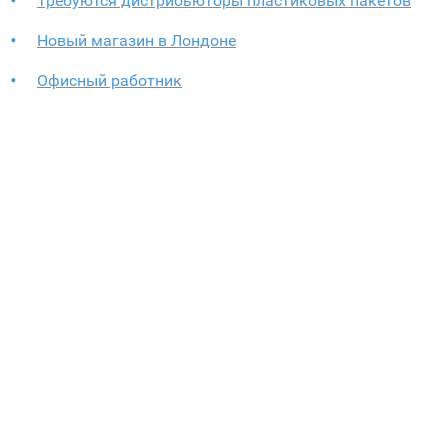
Требуются дистрибьюторы пластиковых пакетов
Новый магазин в Лондоне
Офисный работник