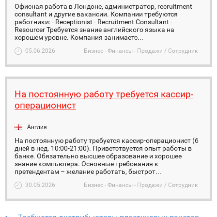
Офисная работа в Лондоне, администратор, recruitment
consultant и другие вакансии. Компании требуются
работники: - Receptionist - Recruitment Consultant -
Resourcer Требуется знание английского языка на
хорошем уровне. Компания занимаетс...
05.06.2026
Бизнес - Финансы - Продажи / Сотрудник
На постоянную работу требуется кассир-
операционист
Англия
На постоянную работу требуется кассир-операционист (6
дней в нед. 10:00-21:00). Приветствуется опыт работы в
банке. Обязательно высшее образование и хорошее
знание компьютера. Основные требования к
претендентам – желание работать, быстрот...
30.05.2026
Бизнес - Финансы - Продажи / Сотрудник