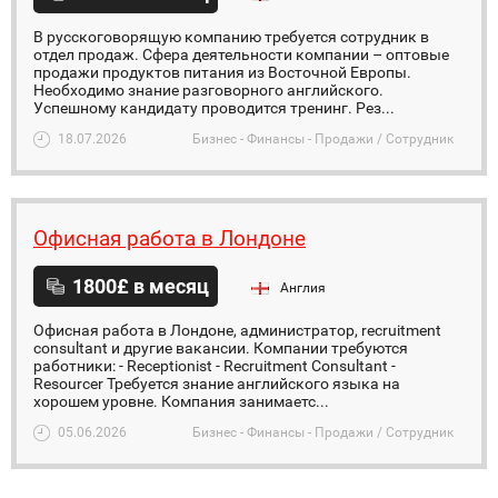
В русскоговорящую компанию требуется сотрудник в
отдел продаж. Сфера деятельности компании – оптовые
продажи продуктов питания из Восточной Европы.
Необходимо знание разговорного английского.
Успешному кандидату проводится тренинг. Рез...
18.07.2026
Бизнес - Финансы - Продажи / Сотрудник
Офисная работа в Лондоне
1800£ в месяц
Англия
Офисная работа в Лондоне, администратор, recruitment
consultant и другие вакансии. Компании требуются
работники: - Receptionist - Recruitment Consultant -
Resourcer Требуется знание английского языка на
хорошем уровне. Компания занимаетс...
05.06.2026
Бизнес - Финансы - Продажи / Сотрудник