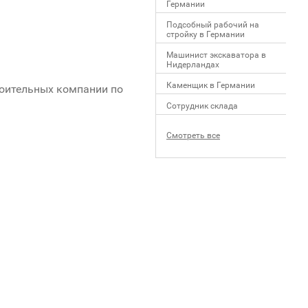
Германии
Подсобный рабочий на
стройку в Германии
Машинист экскаватора в
Нидерландах
Каменщик в Германии
роительных компании по
Сотрудник склада
Смотреть все