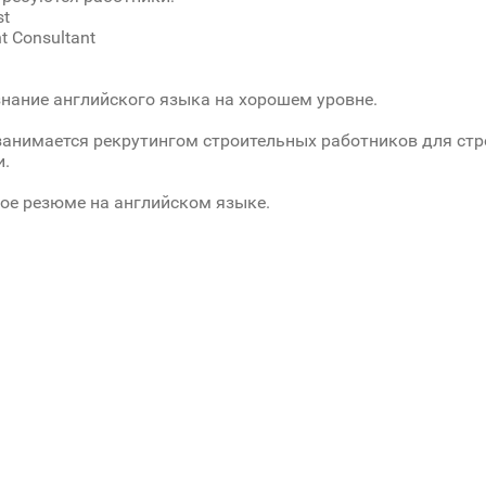
st
nt Consultant
знание английского языка на хорошем уровне.
анимается рекрутингом строительных работников для ст
и.
ое резюме на английском языке.