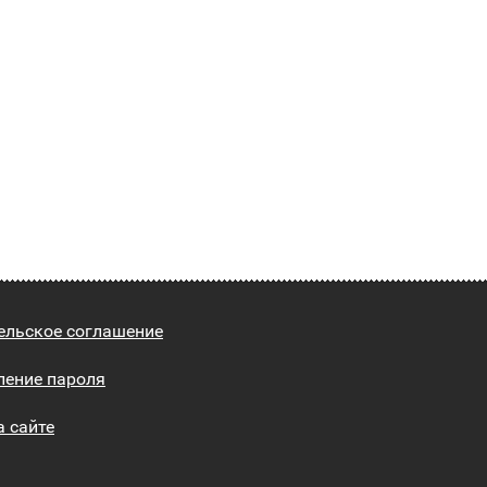
ельское соглашение
ление пароля
а сайте