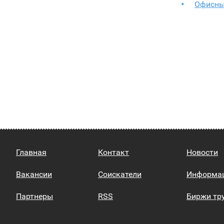
Офисны
Главная
Контакт
Новости
Вакансии
Соискатели
Информа
Партнеры
RSS
Биржи тр