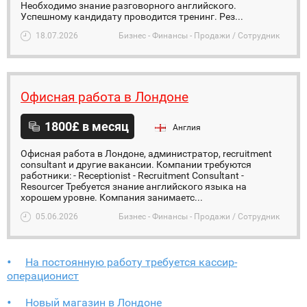
Необходимо знание разговорного английского.
Успешному кандидату проводится тренинг. Рез...
18.07.2026
Бизнес - Финансы - Продажи / Сотрудник
Офисная работа в Лондоне
1800£ в месяц
Англия
Офисная работа в Лондоне, администратор, recruitment
consultant и другие вакансии. Компании требуются
работники: - Receptionist - Recruitment Consultant -
Resourcer Требуется знание английского языка на
хорошем уровне. Компания занимаетс...
05.06.2026
Бизнес - Финансы - Продажи / Сотрудник
На постоянную работу требуется кассир-
операционист
Новый магазин в Лондоне