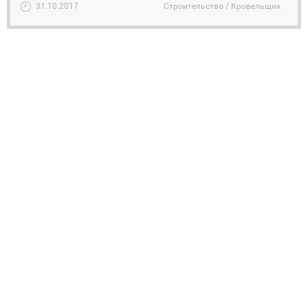
31.10.2017
Строительство / Кровельщик