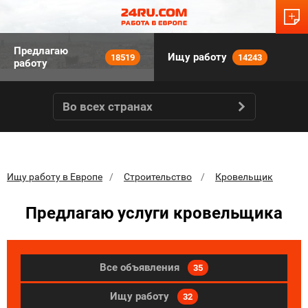
Предлагаю
Ищу работу
18519
14243
работу
Во всех странах
Ищу работу в Европе
Строительство
Кровельщик
Предлагаю услуги кровельщика
Все объявления
35
Ищу работу
32