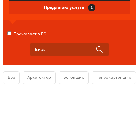
Предлагаю услуги
3
Проживает в ЕС
Все
Архитектор
Бетонщик
Гипсокартонщик