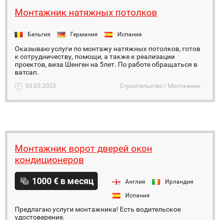
Монтажник натяжных потолков
Бельгия
Германия
Испания
Оказываю услуги по монтажу натяжных потолков, готов
к сотрудничеству, помощи, а также к реализации
проектов, виза Шенген на 5лет. По работе обращаться в
ватсап.
03.03.2023
Строительство / Монтажник
Монтажник ворот дверей окон
кондиционеров
1000 € в месяц
Англия
Ирландия
Испания
Предлагаю услуги монтажника! Есть водительское
удостоверение.