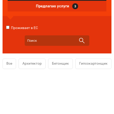
Предлагаю услуги
3
Проживает в ЕС
Все
Архитектор
Бетонщик
Гипсокартонщик