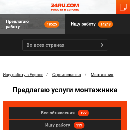
Предлагаю
Ищу работу
18525
14248
работу
Во всех странах
Ищу работу в Европе
Строительство
Монтажник
Предлагаю услуги монтажника
Все объявления
122
Ищу работу
119