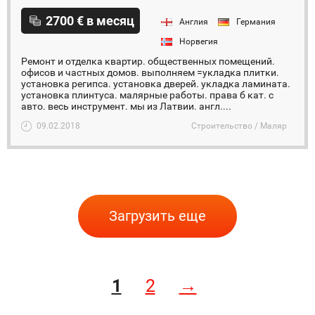
2700 € в месяц
Англия
Германия
Норвегия
Ремонт и отделка квартир. общественных помещений.
офисов и частных домов. выполняем =укладка плитки.
установка регипса. установка дверей. укладка ламината.
установка плинтуса. малярные работы. права б кат. с
авто. весь инструмент. мы из Латвии. англ....
09.02.2018
Строительство / Маляр
Загрузить еще
1
2
→