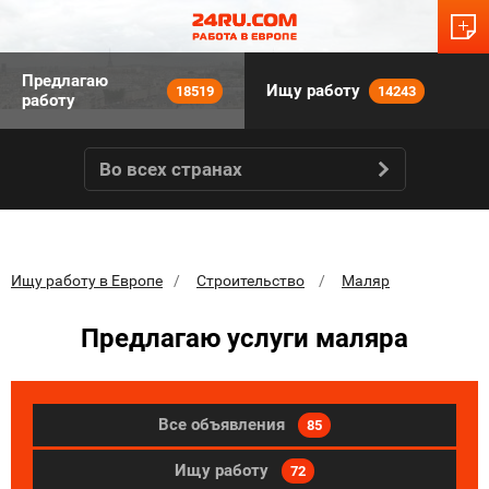
Предлагаю
Ищу работу
18519
14243
работу
Во всех странах
Ищу работу в Европе
Строительство
Маляр
Предлагаю услуги маляра
Все объявления
85
Ищу работу
72