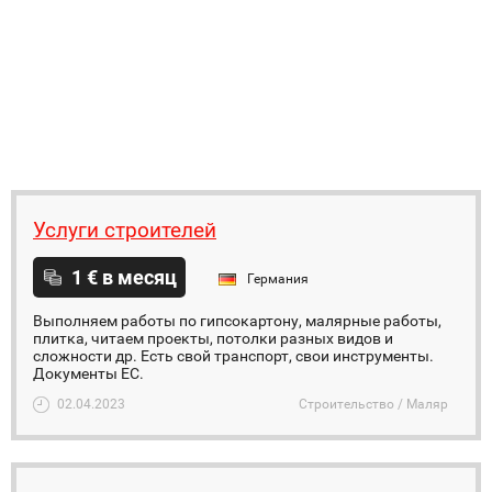
Услуги строителей
1 € в месяц
Германия
Выполняем работы по гипсокартону, малярные работы,
плитка, читаем проекты, потолки разных видов и
сложности др. Есть свой транспорт, свои инструменты.
Документы ЕС.
02.04.2023
Строительство / Маляр