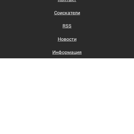
Соискатели
RSS
Новости
Информация
Биржи труда
Вход на сайт
Регистрация на сайте
Каталог
Пользовательское соглашение
Восстановление пароля