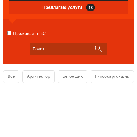
Предлагаю услуги
13
Проживает в ЕС
Все
Архитектор
Бетонщик
Гипсокартонщик