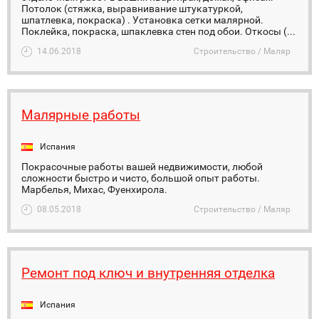
Потолок (стяжка, выравнивание штукатуркой,
шпатлевка, покраска) . Установка сетки малярной.
Поклейка, покраска, шпаклевка стен под обои. Откосы (...
14.06.2018
Строительство / Маляр
Малярные работы
Испания
Покрасочные работы вашей недвижимости, любой
сложности быстро и чисто, большой опыт работы.
Марбелья, Михас, Фуенхирола.
08.05.2018
Строительство / Маляр
Ремонт под ключ и внутренняя отделка
Испания