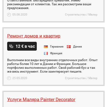
Ответственный. Без вредных привычек. Имею
рекомендации от клиентов. Так же рассмотрим ваши
предложения.
05.08.2020
Строительство / Маляр
Ремонт домов и квартир
12 € в час
Германия
Дания
Франция
Выполним все виды внутренних отделочных работ. Опыт
работы более 10 лет в Дании и Франции. Большое
портфолио выполненных работ. Свой рабочий бус а так
же весь инструмент. Если заинтересует пишите.
25.05.2020
Строительство / Маляр
Услуги Маляра Painter Decorator