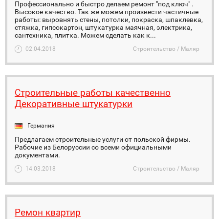
Профессионально и быстро делаем ремонт "под ключ" .
Высокое качество. Так же можем произвести частичные
работы: выровнять стены, потолки, покраска, шпаклевка,
стяжка, гипсокартон, штукатурка маячная, электрика,
сантехника, плитка. Можем сделать как к...
02.04.2018
Строительство / Маляр
Строительные работы качественно
Декоративные штукатурки
Германия
Предлагаем строительные услуги от польской фирмы.
Рабочие из Белоруссии со всеми официальными
документами.
14.03.2018
Строительство / Маляр
Ремон квартир