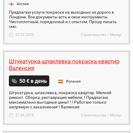
Англия
Предлагаю услуги покраски на выходных не дорого в
Лондоне. Все документы есть и свои инструменты.
Чистоплотный, порядочный и с опытом. Прошу писать
смс.
20.02.2020
Строительство / Маляр
Штукатурка шпаклевка покраска квартир
Валенсия
50 € в день
Испания
Штукатурка, шпаклевка, покраска квартир. Мелкий
ремонт. Сборка, реставрация мебели. ! Предлагаю
максимально выгодные цены! ! ! Работаю только
напрямую с заказчиком! ! Валенсия
27.06.2018
Строительство / Маляр