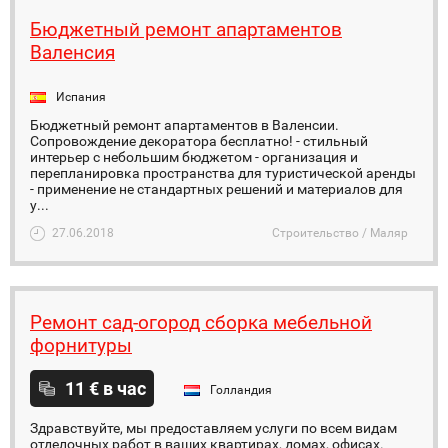
Бюджетный ремонт апартаментов
Валенсия
Испания
Бюджетный ремонт апартаментов в Валенсии.
Сопровождение декоратора бесплатно! - стильный
интерьер с небольшим бюджетом - организация и
перепланировка пространства для туристической аренды
- применение не стандартных решений и материалов для
у...
27.06.2018
Строительство / Маляр
Ремонт сад-огород сборка мебельной
форнитуры
11 € в час
Голландия
Здравствуйте, мы предоставляем услуги по всем видам
отделочных работ в ваших квартирах, домах, офисах.