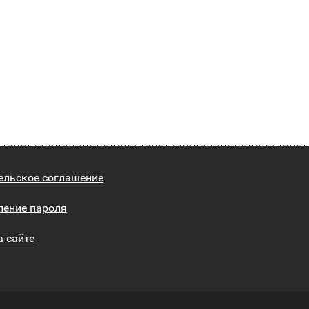
ельское соглашение
ление пароля
а сайте