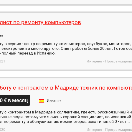
лист по ремонту компьютеров
ия
у в сервис - центр по ремонту компьютеров, ноутбуков, мониторов, 
электроники и много другого. Опыт работы более 20 лет. Готов ос
 полный переезд в Испанию.
021
Интернет - Программиров
боту с контрактом в Мадриде техник по компьют
0 € в месяц
Испания
у с контрактом в Мадриде в коллективе, где есть русскоязычный 
чные люди, потому что я очень хороший специалист, но испанский я
т по ремонту и обслуживанию компьютеров всех типов с 30 - лет...
020
Интернет - Программиров