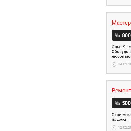
Мастер
800
Опыт 9 ле
Оборудова
любой мо
24.02.2
Ремонт
500
Ответстве
нацелен н
12.02.2