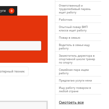
Ответственный и
трудолюбивый парень
луги
0
ищет работу
Работник
Опытный повар ВИП
класса ищет работу
Повар в семью
Водитель в семье ищу
работу
Заместитель директора в
спортивной школе тренер
по спорту
Семейная пара ищем
ютерный техник
работу
Предлагаю услуги няни
Ищу работу поваром в
любой стране
Смотреть все