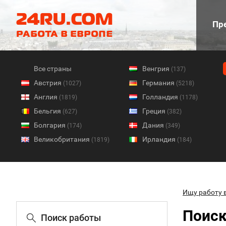
Пре
Все страны
Венгрия
(137)
Австрия
Германия
(1027)
(5218)
Англия
Голландия
(1819)
(1178)
Бельгия
Греция
(627)
(382)
Болгария
Дания
(174)
(349)
Великобритания
Ирландия
(1819)
(184)
Ищу работу 
Поиск
Поиск работы