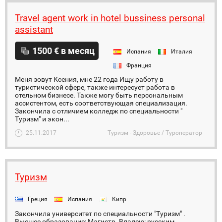
Travel agent work in hotel bussiness personal
assistant
1500 € в месяц
Испания
Италия
Франция
Меня зовут Ксения, мне 22 года Ищу работу в
туристической сфере, также интересует работа в
отельном бизнесе. Также могу быть персональным
ассистентом, есть соответствующая специализация.
Закончила с отличием колледж по специальности "
Туризм" и экон...
25.11.2017
Туризм - Здоровье / Туроператор
Туризм
Греция
Испания
Кипр
Закончила университет по специальности "Туризм" .
Высшее образование: Магистр. Владею: русским,