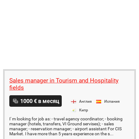
Sales manager in Tourism and Hospitality
fields
1000 € в месяц
Англия
Испания
Кипр
I' m looking for job as: - travel agency coordinator; - booking
manager (hotels, transfers, VI Ground servises); - sales
manager; - reservation manager; - airport assistant For CIS
Market. I have more than 5 years experience on the s...