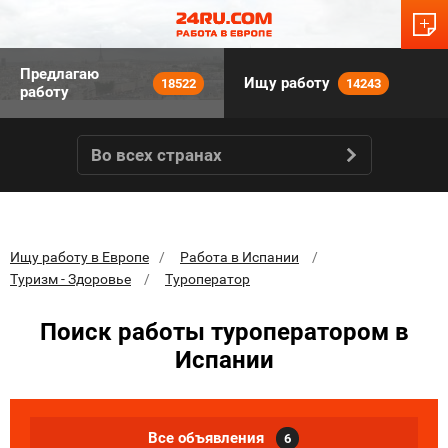
Предлагаю
Ищу работу
18522
14243
работу
Во всех странах
Ищу работу в Европе
Работа в Испании
Туризм - Здоровье
Туроператор
Поиск работы туроператором в
Испании
Все объявления
6