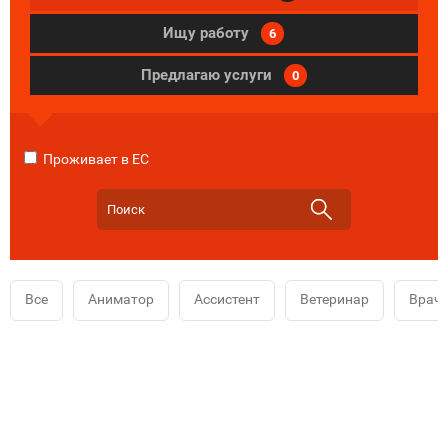
Ищу работу
6
Предлагаю услуги
0
Проживает в ЕС
Все
Аниматор
Ассистент
Ветеринар
Врач