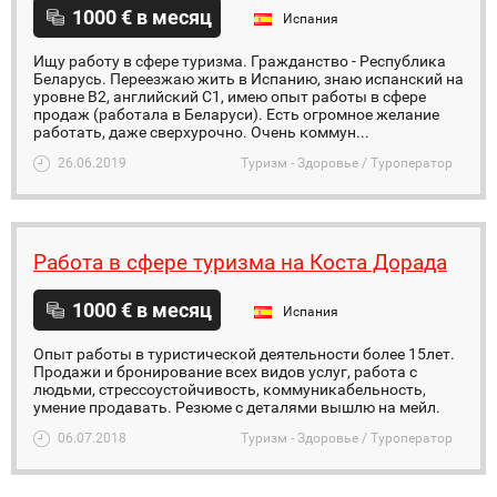
1000 € в месяц
Испания
Ищу работу в сфере туризма. Гражданство - Республика
Беларусь. Переезжаю жить в Испанию, знаю испанский на
уровне В2, английский С1, имею опыт работы в сфере
продаж (работала в Беларуси). Есть огромное желание
работать, даже сверхурочно. Очень коммун...
26.06.2019
Туризм - Здоровье / Туроператор
Работа в сфере туризма на Коста Дорада
1000 € в месяц
Испания
Опыт работы в туристической деятельности более 15лет.
Продажи и бронирование всех видов услуг, работа с
людьми, стрессоустойчивость, коммуникабельность,
умение продавать. Резюме с деталями вышлю на мейл.
06.07.2018
Туризм - Здоровье / Туроператор