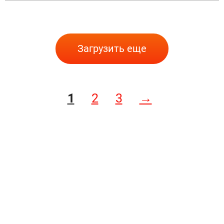
Загрузить еще
1
2
3
→