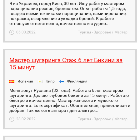
Я из Украины, город Киев, 30 лет. Ищу работу мастером
наращивания ресниц, бровистом. Опыт работы 1,5 года,
владею всеми техниками наращивания, ламинирование,
покраска, оформление и укладка бровей. К работе
отношусь ответственно, качественно и с удово...
06.03.2022
Туризм - Здоровье / Мастер
Мастер шугаринга Стаж 6 лет Бикини за
15 минут
Испания
Кипр
Финляндия
Меня зовут Руслана (32 года). Работаю 6 лет мастером
шугаринга. Делаю глубокое бикини за 15 минут. Работаю
быстро и качественно. Мастер женского и мужского
шугаринга. Есть сертификат. Общительная, приветливая и
добрая. Так же есть аппарат для электро...
28.02.2022
Туризм - Здоровье / Мастер