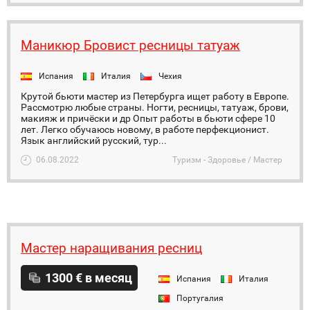
Маникюр Бровист ресницы татуаж
Испания
Италия
Чехия
Крутой бьюти мастер из Петербурга ищет работу в Европе.
Рассмотрю любые страны. Ногти, ресницы, татуаж, брови,
макияж и причёски и др Опыт работы в бьюти сфере 10
лет. Легко обучаюсь новому, в работе перфекционист.
Язык английский русский, тур...
06.08.2022
Туризм - Здоровье / Мастер
Мастер наращивания ресниц
1300 € в месяц
Испания
Италия
Португалия