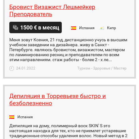
Бровист Визажист Лешмейкер
Преподователь
1500 € в месяц
Испания
Кипр
Меня зовут Ксения, 21 год, дистанционно учусь в высшем
учебном заведении на дизайнера. живу в Санкт -
Петербурге. являюсь бровистом, визажистом, мастером
по ламинированию ресниц и преподавателем по всем
этим направлениям. стаж работы - более 2 - х ле...
24.01.2022
Туризм - Здоровье / Мастер
Депиляция в Торревьехе быстро и
безболезненно
Испания
Депиляция на дому, полимерный воск SKIN' S это
настоящая находка для тех, кто не приемлет устаревшие
традиционные способы удаления волос. Новый метод в 2