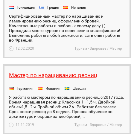
Голландия
Греция
Испания
Сертифицированный мастер по наращиванию и
ламинированию ресниц, оформлению бровей.
Качественные работы и любовь к своему делу ) )
Проходила много курсов по повышению квалификации!
Выполняю работы любой сложности. Есть опыт работы
во Франции.
12.02.2020
Туризм - Здоровье / Мастер
Мастер по наращиванию ресниц
Германия
Испания
Швеция
Я работаю мастером по наращиванию ресниц с 2017 года.
Время наращивая ресниц: Классика 1 - 1,5 ч. Двойной
объем1,5 - 2 ч. Тройной объем 2 ч. Работаю без склеек.
Срок носки ресниц до 8 недель. Прошла обучение по
архитектуре и окрашиванию бровей,...
11.11.2019
Туризм - Здоровье / Мастер