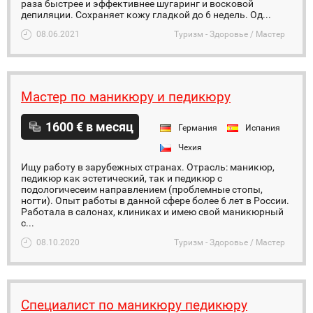
раза быстрее и эффективнее шугаринг и восковой
депиляции. Сохраняет кожу гладкой до 6 недель. Од...
08.06.2021
Туризм - Здоровье / Мастер
Мастер по маникюру и педикюру
1600 € в месяц
Германия
Испания
Чехия
Ищу работу в зарубежных странах. Отрасль: маникюр,
педикюр как эстетический, так и педикюр с
подологичесеим направлением (проблемные стопы,
ногти). Опыт работы в данной сфере более 6 лет в России.
Работала в салонах, клиниках и имею свой маникюрный
с...
08.10.2020
Туризм - Здоровье / Мастер
Специалист по маникюру педикюру