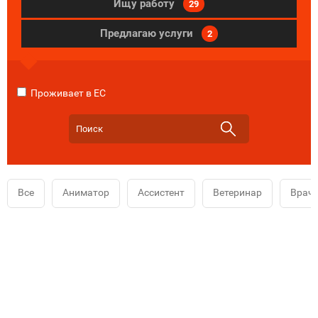
Ищу работу
29
Предлагаю услуги
2
Проживает в ЕС
Все
Аниматор
Ассистент
Ветеринар
Врач