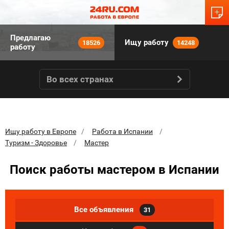
Предлагаю
Ищу работу
18526
14248
работу
Во всех странах
Ищу работу в Европе
Работа в Испании
Туризм - Здоровье
Мастер
Поиск работы мастером в Испании
Все объявления
31