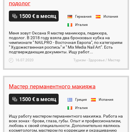
подолог
1500 € в месяц
Германия
Испания
Италия
Меня зовут Оксана Я мастер маникюра, педикюра,
подолог. В 2018 году взяла два бронзовых кубка на
чемпионате " NAILPRO - Восточная Европа", по категориям
" Художественная роспись" и " Mix Media Nail Art". Есть
подтверждающие документы. Ищу работ...
16.07.2020
Туризм - Здоровье / Мастер
Мастер перманентного макияжа
1500 € в месяц
Греция
Испания
Италия
Ищу работу мастером перманентного макияжа. Работа на
всех зонах - брови, глаза, губы. Опыт и профессионализм,
любовь к своей специальности. Дополнительно являюсь
косметологом, мастером по коррекции и окрашиванию