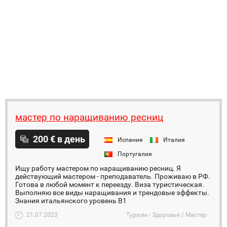
мастер по наращиванию ресниц
200 € в день
Испания
Италия
Португалия
Ищу работу мастером по наращиванию ресниц. Я
действующий мастером - преподаватель. Проживаю в РФ.
Готова в любой момент к переезду. Виза туристическая.
Выполняю все виды наращивания и трендовые эффекты.
Знания итальянского уровень В1
21.07.2023
Туризм - Здоровье / Мастер