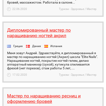
бровей, массажистом. Работала в салоне...
22.06.2020
Туризм - Здоровье / Мастер
Дипломированный мастер по
наращиванию ногтей акрил
Греция
Дания
Испания
Меня зовут Андрей. Здравствуйте, я дипломированный я
мастер по наращиванию ногтей (Акрил) школа "Elite Nails".
Наращивание ногтей, покрытие ногтей гелем, делаю
аппаратный маникюр (сухой), кутикула спиливается
фрезой (нет порезов), стаж работы 5 лет, ...
17.02.2020
Туризм - Здоровье / Мастер
Мастер по наращиванию ресниц и
оформлению бровей