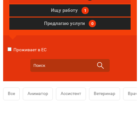
Ищу работу
1
Предлагаю услуги
0
Проживает в ЕС
Все
Аниматор
Ассистент
Ветеринар
Врач