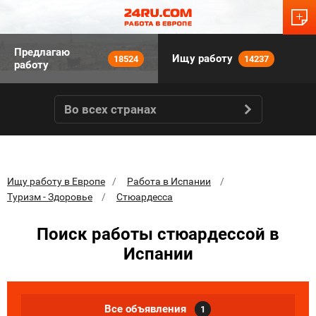
Предлагаю
Ищу работу
18524
14237
работу
Во всех странах
Ищу работу в Европе
Работа в Испании
Туризм - Здоровье
Стюардесса
Поиск работы стюардессой в
Испании
Все объявления
1