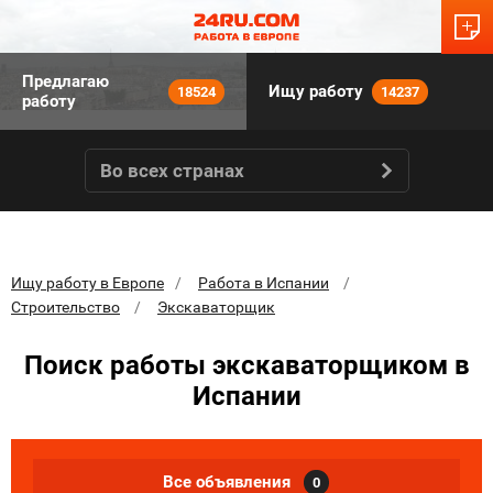
Предлагаю
Ищу работу
18524
14237
работу
Во всех странах
Ищу работу в Европе
Работа в Испании
Строительство
Экскаваторщик
Поиск работы экскаваторщиком в
Испании
Все объявления
0