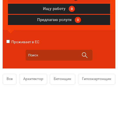
Ищу работу
0
Предлагаю услуги
0
Проживает в ЕС
Все
Архитектор
Бетонщик
Гипсокартонщик