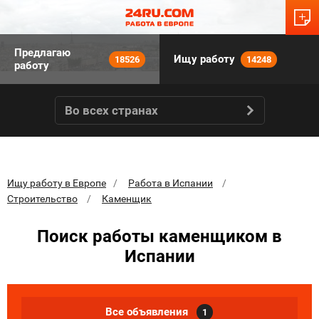
Предлагаю
Ищу работу
18526
14248
работу
Во всех странах
Ищу работу в Европе
Работа в Испании
Строительство
Каменщик
Поиск работы каменщиком в
Испании
Все объявления
1