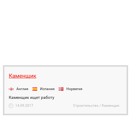
Каменщик
Англия
Испания
Норвегия
Каменщик ищет работу
14.09.2017
Строительство / Каменщик