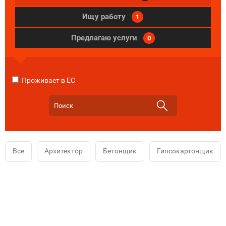
Ищу работу
1
Предлагаю услуги
0
Проживает в ЕС
Все
Архитектор
Бетонщик
Гипсокартонщик