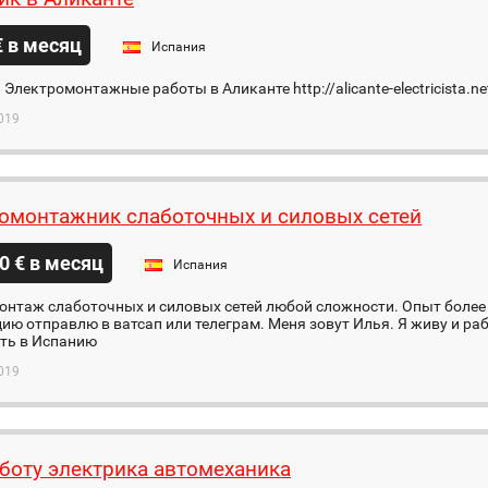
€ в месяц
Испания
 Электромонтажные работы в Аликанте http://alicante-electricista.ne
019
омонтажник слаботочных и силовых сетей
0 € в месяц
Испания
нтаж слаботочных и силовых сетей любой сложности. Опыт более 
ю отправлю в ватсап или телеграм. Меня зовут Илья. Я живу и ра
ить в Испанию
019
боту электрика автомеханика