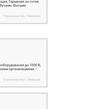
нция, Германия но готов
обучаем. Высшее
Строительство / Электрик
оборудования до 1000 В,
нними организациями. •
Строительство / Электрик