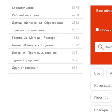
Строительство
5175
Все объ
Рабочий персонал
4250
Домашний персонал - Образование
2832
Прожив
Транспорт - Логистика
2001
Гостиница - Магазин - Ресторан
1338
Бизнес - Финансы - Продажи
1322
Интернет - Программирование
368
Туризм - Здоровье
587
Другие профессии
652
Все
А
Каменщик
Плотник
Слесарь