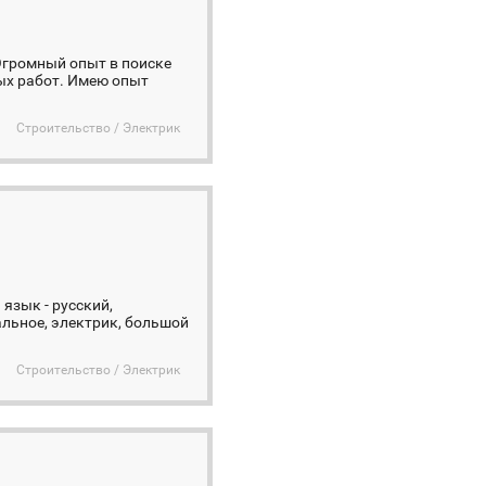
 Огромный опыт в поиске
ых работ. Имею опыт
Строительство / Электрик
язык - русский,
альное, электрик, большой
Строительство / Электрик