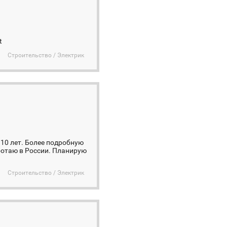
t
Строительство / Электрик
10 лет. Более подробную
ботаю в России. Планирую
Строительство / Электрик