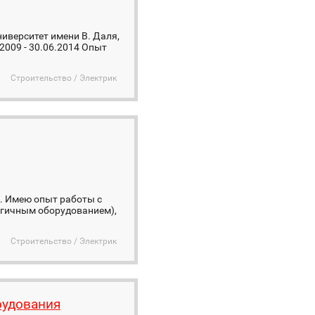
иверситет имени В. Даля,
2009 - 30.06.2014 Опыт
Строительство / Электрик
й. Имею опыт работы с
огичным оборудованием),
Строительство / Электрик
рудования