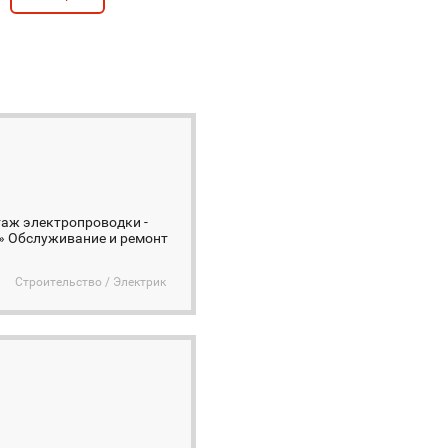
таж электропроводки -
ч» Обслуживание и ремонт
Строительство / Электрик