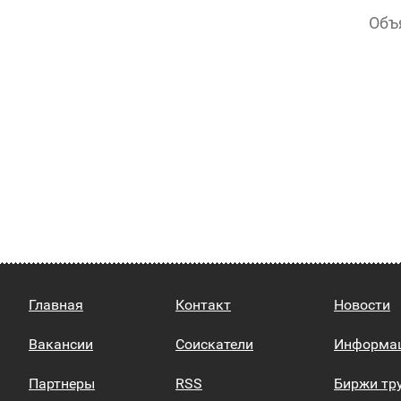
Объ
Главная
Контакт
Новости
Вакансии
Соискатели
Информа
Партнеры
RSS
Биржи тр