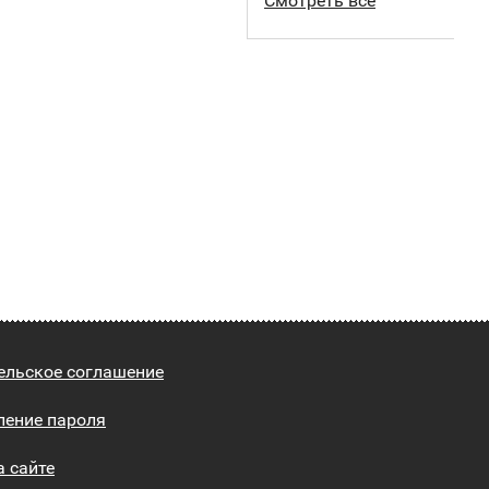
Смотреть все
ельское соглашение
ление пароля
а сайте