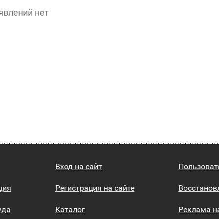
явлений нет
Вход на сайт
Пользоват
ция
Регистрация на сайте
Восстанов
уда
Каталог
Реклама н