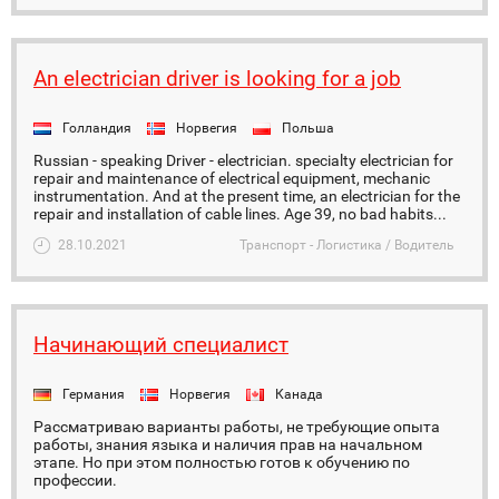
An electrician driver is looking for a job
Голландия
Норвегия
Польша
Russian - speaking Driver - electrician. specialty electrician for
repair and maintenance of electrical equipment, mechanic
instrumentation. And at the present time, an electrician for the
repair and installation of cable lines. Age 39, no bad habits...
28.10.2021
Транспорт - Логистика / Водитель
Начинающий специалист
Германия
Норвегия
Канада
Рассматриваю варианты работы, не требующие опыта
работы, знания языка и наличия прав на начальном
этапе. Но при этом полностью готов к обучению по
профессии.