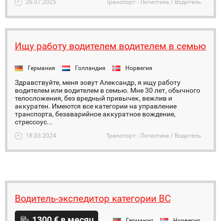
26.07.2025
Транспорт - Логистика / Водитель
Ищу работу водителем водителем в семью
Германия
Голландия
Норвегия
Здравствуйте, меня зовут Александр, я ищу работу
водителем или водителем в семью. Мне 30 лет, обычного
телосложения, без вредный привычек, вежлив и
аккуратен. Имеются все категории на управление
транспорта, безаварийное аккуратное вождение,
стрессоус...
18.03.2024
Транспорт - Логистика / Водитель
Водитель-экспедитор категории ВС
1300 € в месяц
Германия
Норвегия