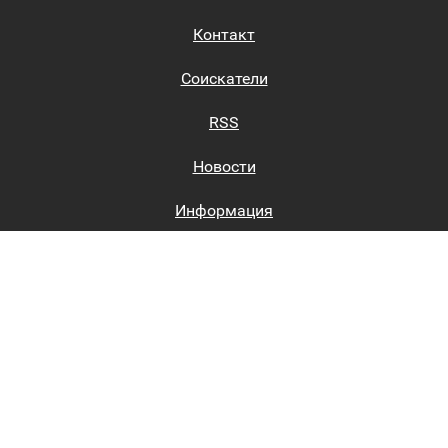
Контакт
Соискатели
RSS
Новости
Информация
Биржи труда
Вход на сайт
Регистрация на сайте
Каталог
Пользовательское соглашение