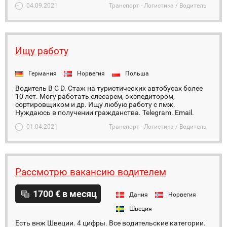
04.09.2021
Транспорт - Логистика / Водитель
Ищу работу
Германия
Норвегия
Польша
Водитель B C D. Стаж на туристических автобусах более
10 лет. Могу работать слесарем, экспедитором,
сортировщиком и др. Ищу любую работу с пмж.
Нуждаюсь в получении гражданства. Telegram. Email.
01.04.2021
Транспорт - Логистика / Водитель
Рассмотрю вакансию водителем
1700 € в месяц
Дания
Норвегия
Швеция
Есть внж Швеции. 4 цифры. Все водительские категории.