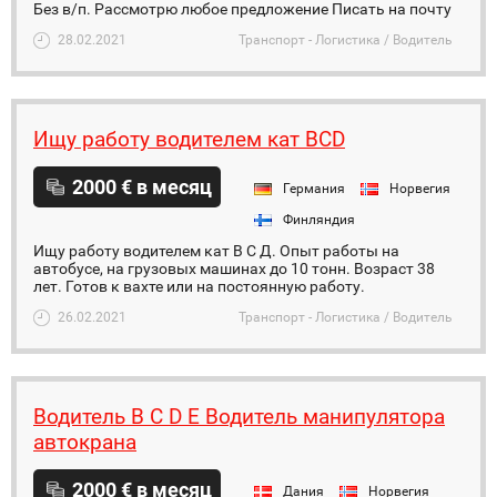
Без в/п. Рассмотрю любое предложение Писать на почту
28.02.2021
Транспорт - Логистика / Водитель
Ищу работу водителем кат BCD
2000 € в месяц
Германия
Норвегия
Финляндия
Ищу работу водителем кат В С Д. Опыт работы на
автобусе, на грузовых машинах до 10 тонн. Возраст 38
лет. Готов к вахте или на постоянную работу.
26.02.2021
Транспорт - Логистика / Водитель
Водитель B C D E Водитель манипулятора
автокрана
2000 € в месяц
Дания
Норвегия