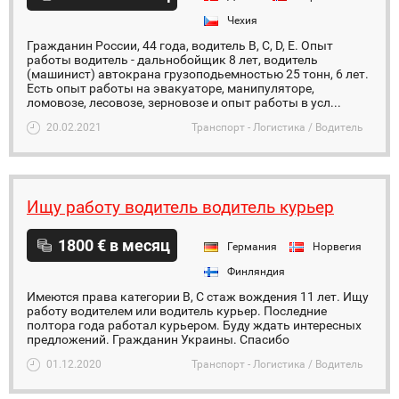
Чехия
Гражданин России, 44 года, водитель B, C, D, E. Опыт
работы водитель - дальнобойщик 8 лет, водитель
(машинист) автокрана грузоподьемностью 25 тонн, 6 лет.
Есть опыт работы на эвакуаторе, манипуляторе,
ломовозе, лесовозе, зерновозе и опыт работы в усл...
20.02.2021
Транспорт - Логистика / Водитель
Ищу работу водитель водитель курьер
1800 € в месяц
Германия
Норвегия
Финляндия
Имеются права категории В, С стаж вождения 11 лет. Ищу
работу водителем или водитель курьер. Последние
полтора года работал курьером. Буду ждать интересных
предложений. Гражданин Украины. Спасибо
01.12.2020
Транспорт - Логистика / Водитель