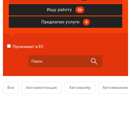
Ищу работу
56
Предлагаю услуги
0
Проживает в ЕС
Все
Автожестянщик
Автомаляр
Автомеханик