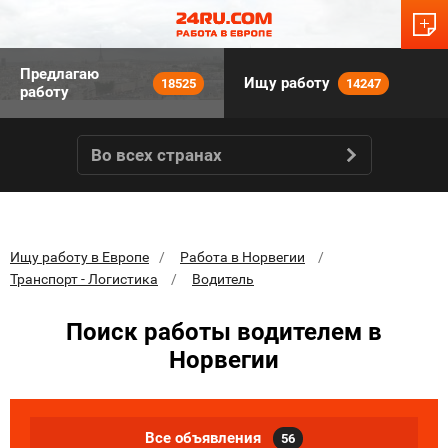
Предлагаю
Ищу работу
18525
14247
работу
Во всех странах
Ищу работу в Европе
Работа в Норвегии
Транспорт - Логистика
Водитель
Поиск работы водителем в
Норвегии
Все объявления
56