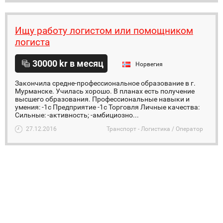
Ищу работу логистом или помощником
логиста
30000 kr в месяц
Норвегия
Закончила средне-профессиональное образование в г.
Мурманске. Училась хорошо. В планах есть получение
высшего образования. Профессиональные навыки и
умения: -1с Предприятие -1с Торговля Личные качества:
Сильные: -активность; -амбициозно...
27.12.2016
Транспорт - Логистика / Оператор