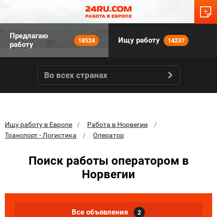
Предлагаю
Ищу работу
18524
14237
работу
Во всех странах
Ищу работу в Европе
Работа в Норвегии
Транспорт - Логистика
Оператор
Поиск работы оператором в
Норвегии
Все объявления
2