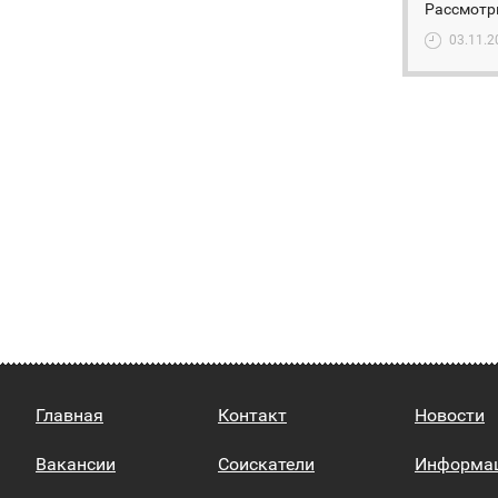
Рассмотр
03.11.2
Главная
Контакт
Новости
Вакансии
Соискатели
Информа