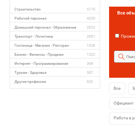
Строительство
5175
Все об
Рабочий персонал
4250
Домашний персонал - Образование
2832
Прожив
Транспорт - Логистика
2001
Гостиница - Магазин - Ресторан
1338
Бизнес - Финансы - Продажи
1322
Интернет - Программирование
368
Туризм - Здоровье
587
Другие профессии
652
Все
Официант
Работа в 