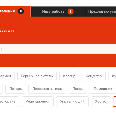
ъявления
Ищу работу
Предлагаю ус
8
8
ает в ЕС
Бармен
Горничная в отель
Кассир
Кондитер
К
Пекарь
Персонал в отель
Повар
Помощник
ресторане
Рецепционист
Управляющий
Хостес