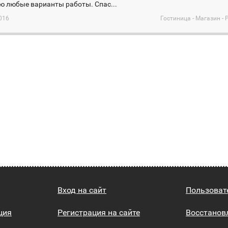
ю любые варианты работы. Спас...
016
Гостиница - Магазин - 
Вход на сайт
Пользоват
ция
Регистрация на сайте
Восстанов