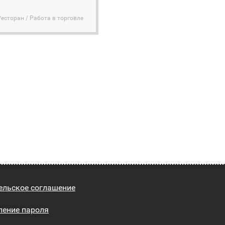
Ресторан / Работа в торговле
ельское соглашение
ление пароля