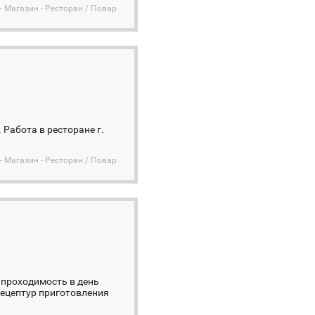
- Магазин - Ресторан / Повар
 Работа в ресторане г.
- Магазин - Ресторан / Повар
 проходимость в день
рецептур приготовления