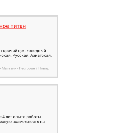
ное питан
, горячий цех, холодный
нская, Русская, Азиатская.
- Магазин - Ресторан / Повар
ее 4 лет опыта работы
ресную возможность на