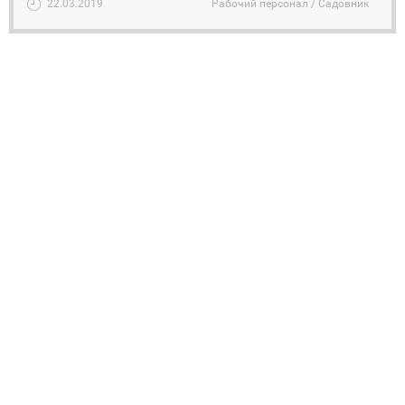
22.03.2019
Рабочий персонал / Садовник