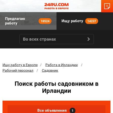
Предлагаю
Ищу работу
18524
14237
работу
Во всех странах
Ищу работу в Европе
Работа в Ирландии
Рабочий персонал
Садовник
Поиск работы садовником в
Ирландии
Все объявления
1