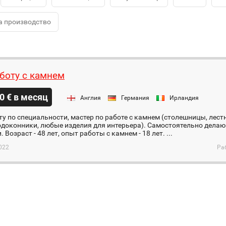
а производство
боту с камнем
0 € в месяц
Англия
Германия
Ирландия
у по специальности, мастер по работе с камнем (столешницы, лес
одоконники, любые изделия для интерьера). Самостоятельно делаю 
 Возраст - 48 лет, опыт работы с камнем - 18 лет. ...
022
Ра