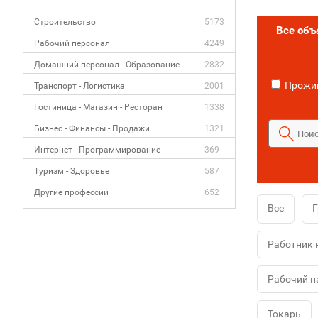
Строительство
5173
Все об
Рабочий персонал
4249
Домашний персонал - Образование
2832
Прожив
Транспорт - Логистика
2001
Гостиница - Магазин - Ресторан
1338
Бизнес - Финансы - Продажи
1321
Интернет - Программирование
369
Туризм - Здоровье
587
Другие профессии
652
Все
Г
Работник 
Рабочий н
Токарь