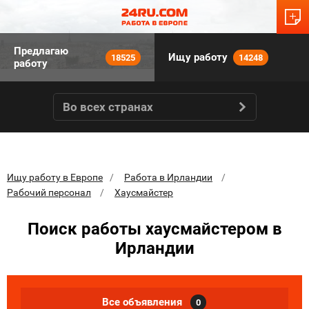
Предлагаю
Ищу работу
18525
14248
работу
Во всех странах
Ищу работу в Европе
Работа в Ирландии
Рабочий персонал
Хаусмайстер
Поиск работы хаусмайстером в
Ирландии
Все объявления
0