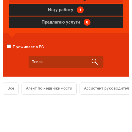
Ищу работу
1
Предлагаю услуги
0
Проживает в ЕС
Все
Агент по недвижимости
Ассистент руководителя