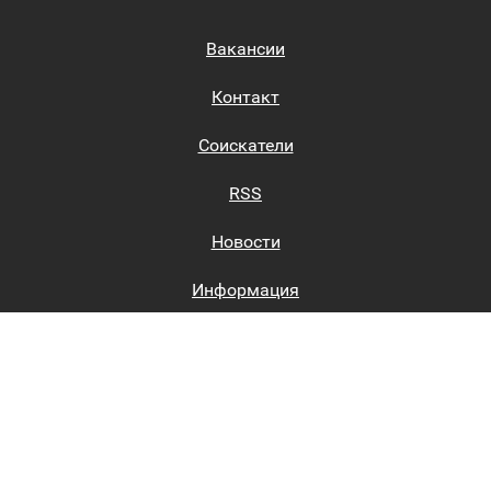
Вакансии
Контакт
Соискатели
RSS
Новости
Информация
Биржи труда
Вход на сайт
Регистрация на сайте
Каталог