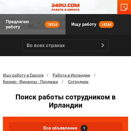
Предлагаю
Ищу работу
18524
14244
работу
Во всех странах
Ищу работу в Европе
Работа в Ирландии
Бизнес - Финансы - Продажи
Сотрудник
Поиск работы сотрудником в
Ирландии
Все объявления
1