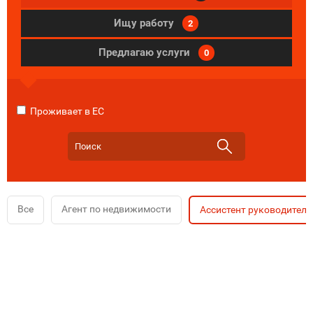
Ищу работу
2
Предлагаю услуги
0
Проживает в ЕС
Все
Агент по недвижимости
Ассистент руководителя