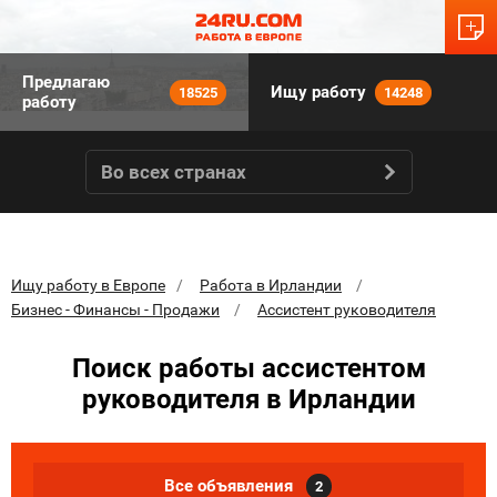
Предлагаю
Ищу работу
18525
14248
работу
Во всех странах
Ищу работу в Европе
Работа в Ирландии
Бизнес - Финансы - Продажи
Ассистент руководителя
Поиск работы ассистентом
руководителя в Ирландии
Все объявления
2