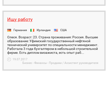
Ищу работу
Германия
Ирландия
США
Олеся. Возраст: 23. Страна проживания: Россия. Высшее
образование: Уфимский государственный нефтяной
технический университет по специальности менеджмент.
Работала 3 года бухгалтером в небольшой строительной
фирме. Есть диплом визажиста, есть опыт раб...
19.07.2017
Бизнес - Финансы - Продажи / Ассистент руководителя