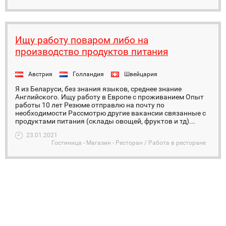
Ищу работу поваром либо на
производство продуктов питания
Австрия
Голландия
Швейцария
Я из Беларуси, без знания языков, среднее знание
Английского. Ищу работу в Европе с проживанием Опыт
работы 10 лет Резюме отправлю на почту по
необходимости Рассмотрю другие вакансии связанные с
продуктами питания (склады овощей, фруктов и тд)...
23.01.2021
Гостиница - Магазин - Ресторан / Работа в ресторане