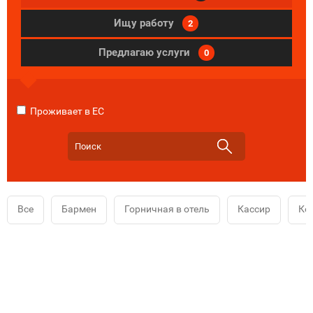
Ищу работу
2
Предлагаю услуги
0
Проживает в ЕС
Все
Бармен
Горничная в отель
Кассир
Ко