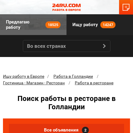
Предлагаю
Ищу работу
18525
14247
работу
Во всех странах
Ищу работу в Европе
Работа в Голландии
Гостиница - Магазин - Ресторан
Работа в ресторане
Поиск работы в ресторане в
Голландии
Все объявления
2