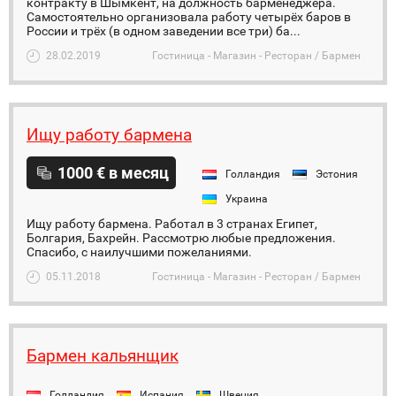
контракту в Шымкент, на должность барменеджера.
Самостоятельно организовала работу четырёх баров в
России и трёх (в одном заведении все три) ба...
28.02.2019
Гостиница - Магазин - Ресторан / Бармен
Ищу работу бармена
1000 € в месяц
Голландия
Эстония
Украина
Ищу работу бармена. Работал в 3 странах Египет,
Болгария, Бахрейн. Рассмотрю любые предложения.
Спасибо, с наилучшими пожеланиями.
05.11.2018
Гостиница - Магазин - Ресторан / Бармен
Бармен кальянщик
Голландия
Испания
Швеция