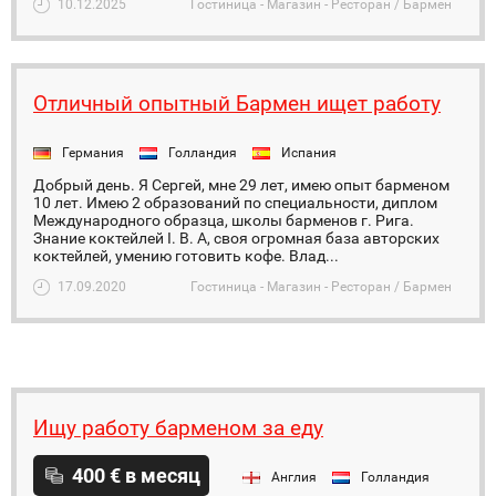
10.12.2025
Гостиница - Магазин - Ресторан / Бармен
Отличный опытный Бармен ищет работу
Германия
Голландия
Испания
Добрый день. Я Сергей, мне 29 лет, имею опыт барменом
10 лет. Имею 2 образований по специальности, диплом
Международного образца, школы барменов г. Рига.
Знание коктейлей I. B. A, своя огромная база авторских
коктейлей, умению готовить кофе. Влад...
17.09.2020
Гостиница - Магазин - Ресторан / Бармен
Ищу работу барменом за еду
400 € в месяц
Англия
Голландия