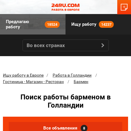
Предлагаю
Ищу работу
18524
14237
работу
Во всех странах
Ищу работу в Европе
Работа в Голландии
Гостиница - Магазин - Ресторан
Бармен
Поиск работы барменом в
Голландии
Все объявления
8