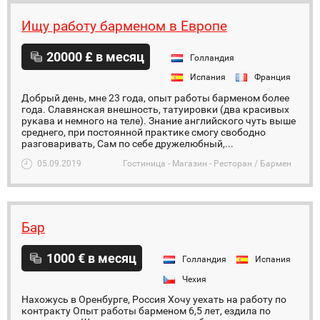
Ищу работу барменом в Европе
20000 £ в месяц
Голландия
Испания
Франция
Добрый день, мне 23 года, опыт работы барменом более
года. Славянская внешность, татуировки (два красивых
рукава и немного на теле). Знание английского чуть выше
среднего, при постоянной практике смогу свободно
разговаривать, Сам по себе дружелюбный,...
05.09.2019
Гостиница - Магазин - Ресторан / Бармен
Бар
1000 € в месяц
Голландия
Испания
Чехия
Нахожусь в Оренбурге, Россия Хочу уехать на работу по
контракту Опыт работы барменом 6,5 лет, ездила по