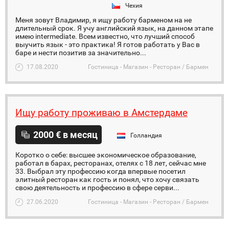
Чехия
Меня зовут Владимир, я ищу работу барменом на не
длительный срок. Я учу английский язык, на данном этапе
имею intermediate. Всем известно, что лучший способ
выучить язык - это практика! Я готов работать у Вас в
баре и нести позитив за значительно...
17.08.2020
Гостиница - Магазин - Ресторан / Бармен
Ищу работу проживаю в Амстердаме
2000 € в месяц
Голландия
Коротко о себе: высшее экономическое образование,
работал в барах, ресторанах, отелях с 18 лет, сейчас мне
33. Выбрал эту профессию когда впервые посетил
элитный ресторан как гость и понял, что хочу связать
свою деятельность и профессию в сфере серви...
27.06.2020
Гостиница - Магазин - Ресторан / Бармен