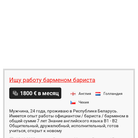
Ищу работу барменом бариста
1800 € в месяц
Англия
Голландия
Чехия
Мужчина, 24 года, проживаю в Республике Беларусь.
Имеется опыт работы официантом / бариста / барменом в
общей сумме 7 лет Знание английского языка B1 - B2
Общительный, дружелюбный, исполнительный, готов
учиться, открыт к новому