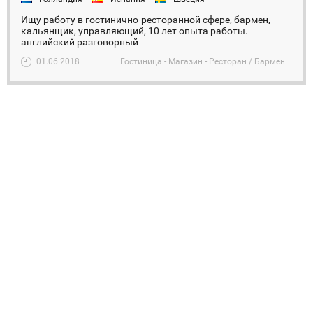
Ищу работу в гостинично-ресторанной сфере, бармен,
кальянщик, управляющий, 10 лет опыта работы.
английский разговорный
01.06.2018
Гостиница - Магазин - Ресторан / Бармен