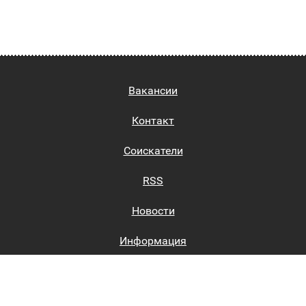
Вакансии
Контакт
Соискатели
RSS
Новости
Информация
Биржи труда
Вход на сайт