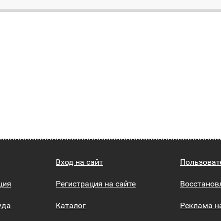
Вход на сайт
Пользоват
ция
Регистрация на сайте
Восстанов
уда
Каталог
Реклама н