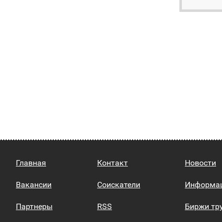
Главная
Контакт
Новости
Вакансии
Соискатели
Информа
Партнеры
RSS
Биржи тр