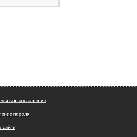
ельское соглашение
ление пароля
а сайте