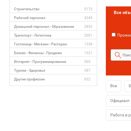
Строительство
5173
Все об
Рабочий персонал
4249
Домашний персонал - Образование
2832
Прожив
Транспорт - Логистика
2001
Гостиница - Магазин - Ресторан
1338
Бизнес - Финансы - Продажи
1321
Интернет - Программирование
369
Туризм - Здоровье
587
Другие профессии
652
Все
Официант
Работа в 