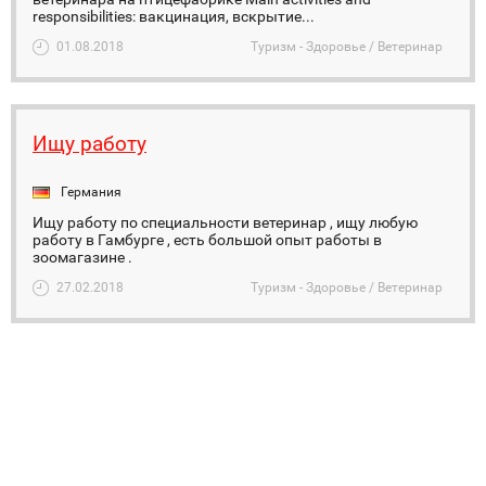
responsibilities: вакцинация, вскрытие...
01.08.2018
Туризм - Здоровье / Ветеринар
Ищу работу
Германия
Ищу работу по специальности ветеринар , ищу любую
работу в Гамбурге , есть большой опыт работы в
зоомагазине .
27.02.2018
Туризм - Здоровье / Ветеринар