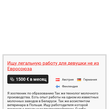
Ищу легальную работу для девушки не из
Евросоюза
1500 € в месяц
Австрия
Германия
Финляндия
Я зоотехник по образованию Так же технолог молочного
производства. Есть опыт работы на одном из известных
молочных заводов в Беларуси. Так же ассистентом
ветеринара в Польше. Ищу работодателя которой
поможет с легальным трудоустройством. О себе: ...