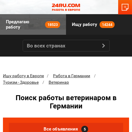
Предлагаю
Ищу работу
18523
14244
работу
Во всех странах
Ищу работу в Европе
Работа в Германии
Туризм - Здоровье
Ветеринар
Поиск работы ветеринаром в
Германии
Все объявления
5