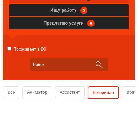
Ищу работу
5
Предлагаю услуги
0
Проживает в ЕС
Все
Аниматор
Ассистент
Врач
Ветеринар