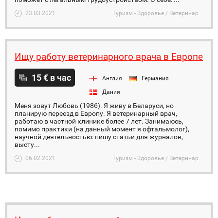
23.03.2021
Туризм - Здоровье / Ветеринар
Ищу работу ветеринарного врача в Европе
15 € в час
Англия
Германия
Дания
Меня зовут Любовь (1986). Я живу в Беларуси, но
планирую переезд в Европу. Я ветеринарный врач,
работаю в частной клинике более 7 лет. Занимаюсь,
помимо практики (на данный момент я офтальмолог),
научной деятельностью: пишу статьи для журналов,
высту...
06.02.2021
Туризм - Здоровье / Ветеринар