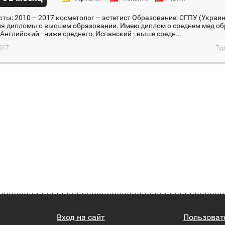
ты: 2010 – 2017 косметолог – эстетист Образование: СГПУ (Украин
ия дипломы о высшем образовании. Имею диплом о среднем мед об
Английский - ниже среднего, Испанский - выше средн...
017
Тур
Вход на сайт
Пользоват