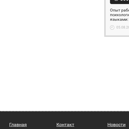
Опыт рабо
психолог
языками: 
05.08.2
Главная
Контакт
Новости