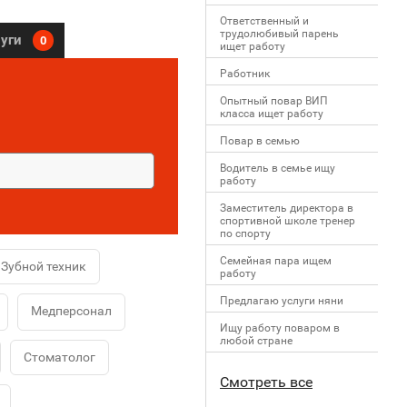
Ответственный и
трудолюбивый парень
луги
0
ищет работу
Работник
Опытный повар ВИП
класса ищет работу
Повар в семью
Водитель в семье ищу
работу
Заместитель директора в
спортивной школе тренер
по спорту
Семейная пара ищем
Зубной техник
работу
Предлагаю услуги няни
Медперсонал
Ищу работу поваром в
любой стране
Стоматолог
Смотреть все