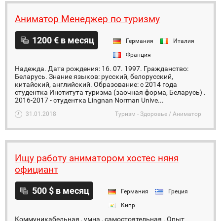
Аниматор Менеджер по туризму
1200 € в месяц
Германия
Италия
Франция
Надежда. Дата рождения: 16. 07. 1997. Гражданство:
Беларусь. Знание языков: русский, белорусский,
китайский, английский. Образование: с 2014 года
студентка Института туризма (заочная форма, Беларусь) .
2016-2017 - студентка Lingnan Norman Unive...
31.01.2018
Туризм - Здоровье / Аниматор
Ищу работу аниматором хостес няня
официант
500 $ в месяц
Германия
Греция
Кипр
Коммуникабельная , умна , самостоятельная . Опыт