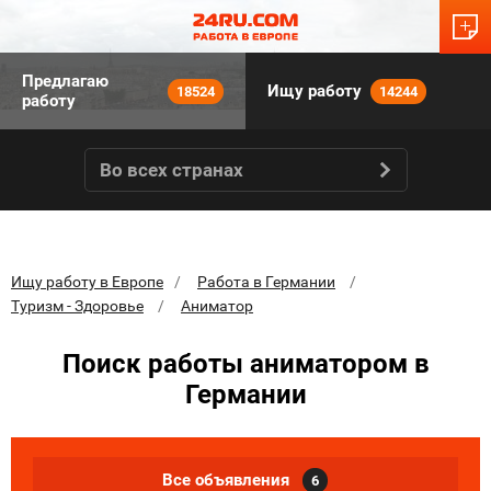
Предлагаю
Ищу работу
18524
14244
работу
Во всех странах
Ищу работу в Европе
Работа в Германии
Туризм - Здоровье
Аниматор
Поиск работы аниматором в
Германии
Все объявления
6