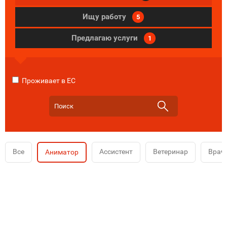
Ищу работу
5
Предлагаю услуги
1
Проживает в ЕС
Все
Ассистент
Ветеринар
Врач
Аниматор