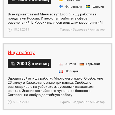
Финляндия
Швеция
Всех приветствую! Меня зовут Егор. Я ищу работу за
пределами России. Имею опыт работы в сфере
развлечений. В России являюсь ведущим мероприятий!
18.01.2019
Туризм - Здоровье / Аниматор
Ищу работу
2000 $ в месяц
Англия
Германия
Франция
Здравствуйте, ищу работу. Много чего умею. О себе: мне
23, живу в Казахстане знаю три языка. Свободно
разговариваю на узбекском, русском и казахском
языках. Знание английского чуть ниже базового.
Согласен на любую достойную работу.
01.06.2018
Туризм - Здоровье / Аниматор