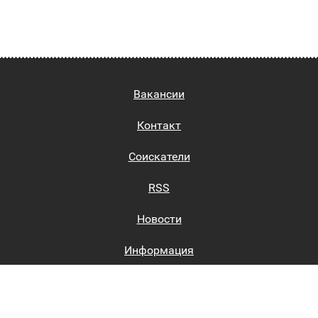
Вакансии
Контакт
Соискатели
RSS
Новости
Информация
Биржи труда
Вход на сайт