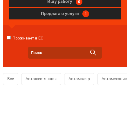
Ищу работу
0
Предлагаю услуги
1
Проживает в ЕС
Все
Автожестянщик
Автомаляр
Автомеханик