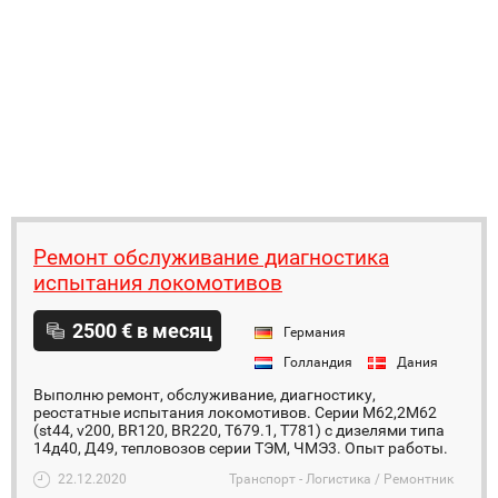
Ремонт обслуживание диагностика
испытания локомотивов
2500 € в месяц
Германия
Голландия
Дания
Выполню ремонт, обслуживание, диагностику,
реостатные испытания локомотивов. Серии М62,2М62
(st44, v200, BR120, BR220, T679.1, T781) с дизелями типа
14д40, Д49, тепловозов серии ТЭМ, ЧМЭ3. Опыт работы.
22.12.2020
Транспорт - Логистика / Ремонтник