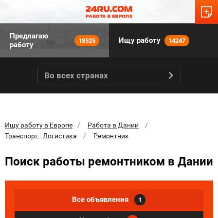
Предлагаю
Ищу работу
18525
14247
работу
Во всех странах
Ищу работу в Европе
Работа в Дании
Транспорт - Логистика
Ремонтник
Поиск работы ремонтником в Дании
Все объявления
1