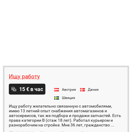
Ищу работу
15 € в час
Австрия
Дания
Швеция
Ищу работу желательно связанную с автомобилями,
имею 13 летний опыт снабжения автомагазинов и
автосервисов, так же подбора и продажи запчастей. Есть
права категории B (стаж 18 лет). Работал курьером и
разнорабочим на стройке. Мне 36 лет, гражданство ...