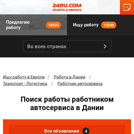
Предлагаю
Ищу работу
18525
14246
работу
Во всех странах
Ищу работу в Европе
Работа в Дании
Транспорт - Логистика
Работник автосервиса
Поиск работы работником
автосервиса в Дании
Все объявления
4