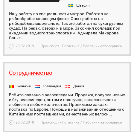
Швеция
Ищу работу по специальности матрос. Работал на
рыбообрабатывающем флоте. Опыт работы на
рыбодобывающем флоте. Так же работал на сухогрузных
судах. На реках. озерах и в море. Закончил колледж при
академии водного транспорта им. Адмирала Макарова
Санкт...
28.02.2019
Транспорт - Логистика / Работник автосервиса
Сотрудничество
Бельгия
Голландия
Дания
Всё что связано с велосипедами. Продажа, покупка новых
и б/у велосипедов, оптом и поштучно, запасные части
любые и в любом количестве. Принимаем заказы,
поставка по Европе. Помощь в налаживании отношений с
Китайскими поставщиками, качественных велоси...
25.02.2018
Транспорт - Логистика / Работник автосервиса