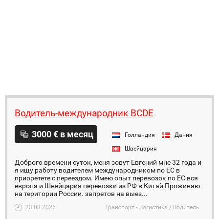
Водитель-международник ВСDЕ
3000 € в месяц
Голландия
Дания
Швейцария
Доброго времени суток, меня зовут Евгений мне 32 года и
я ищу работу водителем международником по ЕС в
приоретете с переездом. Имею опыт перевозок по ЕС вся
европа и Швейцария перевозки из РФ в Китай Проживаю
на територии России. запретов на выез...
23.03.2025
Транспорт - Логистика / Водитель