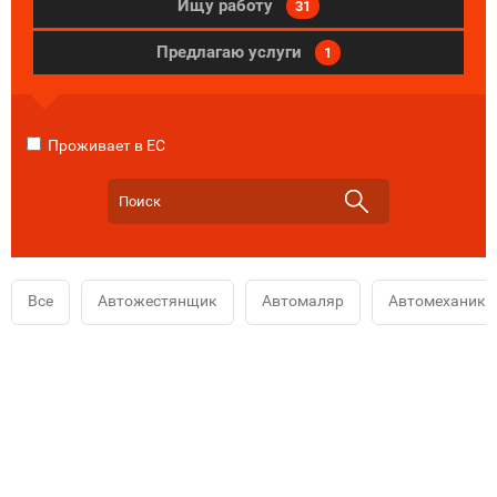
Ищу работу
31
Предлагаю услуги
1
Проживает в ЕС
Все
Автожестянщик
Автомаляр
Автомеханик