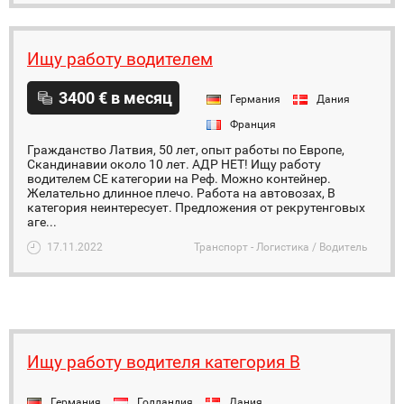
Ищу работу водителем
3400 € в месяц
Германия
Дания
Франция
Гражданство Латвия, 50 лет, опыт работы по Европе,
Скандинавии около 10 лет. АДР НЕТ! Ищу работу
водителем CE категории на Реф. Можно контейнер.
Желательно длинное плечо. Работа на автовозах, B
категория неинтересует. Предложения от рекрутенговых
аге...
17.11.2022
Транспорт - Логистика / Водитель
Ищу работу водителя категория B
Германия
Голландия
Дания