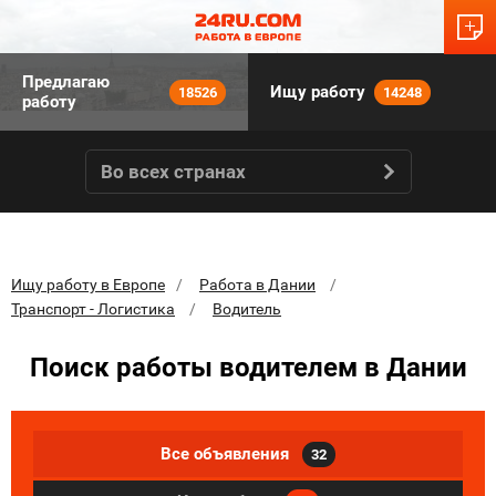
Предлагаю
Ищу работу
18526
14248
работу
Во всех странах
Ищу работу в Европе
Работа в Дании
Транспорт - Логистика
Водитель
Поиск работы водителем в Дании
Все объявления
32