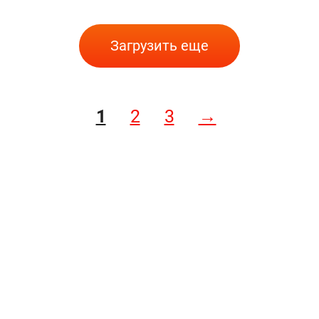
Загрузить еще
1
2
3
→