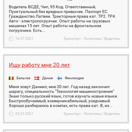
Водитель BСДЕ, Чип, 95 Код. Ответственный,
Пунктуальный без вредных привычек. Паспорт EС.
Гражданство Латвии. Тракторные права кат. ТР2. ТР4.
Авто - электропогрузчик. Опыт работы на грузовых
машинах 15 лет. Опыт работы на фронтальном
погрузчике. Есть...
16.07.2021
Транспорт - Логистика / Водитель
Ищу работу мне 20 лет
Бельгия
Дания
Финляндия
Меня зовут Даниил, мне 20 лет. Год назад закончил
шарагу, специальность "Технология машиностроения"
Знаю только русский язык, готов изучать новые языки.
Быстрообучаемый, коммуникабельный, усидчивый.
Хорошо разбираюсь в компах, есть права кат. B, из...
05.07.2021
Транспорт - Логистика / Водитель