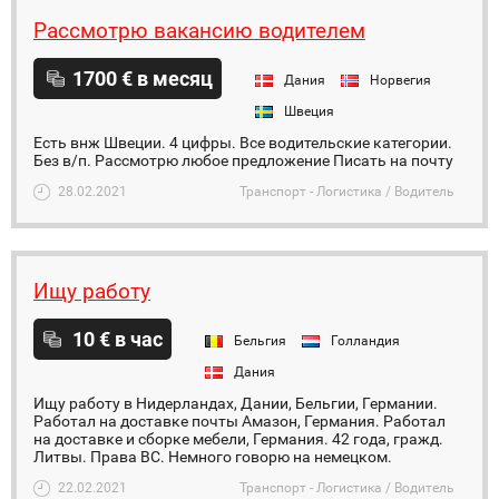
Рассмотрю вакансию водителем
1700 € в месяц
Дания
Норвегия
Швеция
Есть внж Швеции. 4 цифры. Все водительские категории.
Без в/п. Рассмотрю любое предложение Писать на почту
28.02.2021
Транспорт - Логистика / Водитель
Ищу работу
10 € в час
Бельгия
Голландия
Дания
Ищу работу в Нидерландах, Дании, Бельгии, Германии.
Работал на доставке почты Амазон, Германия. Работал
на доставке и сборке мебели, Германия. 42 года, гражд.
Литвы. Права ВС. Немного говорю на немецком.
22.02.2021
Транспорт - Логистика / Водитель