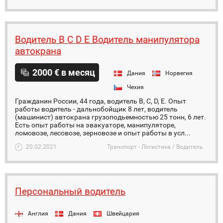
Водитель B C D E Водитель манипулятора
автокрана
2000 € в месяц
Дания
Норвегия
Чехия
Гражданин России, 44 года, водитель B, C, D, E. Опыт
работы водитель - дальнобойщик 8 лет, водитель
(машинист) автокрана грузоподьемностью 25 тонн, 6 лет.
Есть опыт работы на эвакуаторе, манипуляторе,
ломовозе, лесовозе, зерновозе и опыт работы в усл...
20.02.2021
Транспорт - Логистика / Водитель
Персональный водитель
Англия
Дания
Швейцария