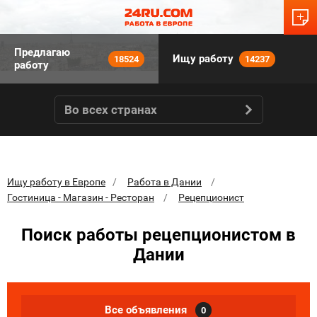
Предлагаю
Ищу работу
18524
14237
работу
Во всех странах
Ищу работу в Европе
Работа в Дании
Гостиница - Магазин - Ресторан
Рецепционист
Поиск работы рецепционистом в
Дании
Все объявления
0