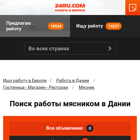
Предлагаю
Ищу работу
18524
14237
работу
Во всех странах
Ищу работу в Европе
Работа в Дании
Гостиница - Магазин - Ресторан
Мясник
Поиск работы мясником в Дании
Все объявления
0