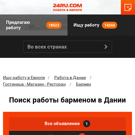
Предлагаю
Ищу работу
18523
14244
работу
Во всех странах
Ищу работу в Европе
Работа в Дании
Гостиница - Магазин - Ресторан
Бармен
Поиск работы барменом в Дании
Все объявления
1