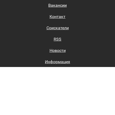
Вакансии
Контакт
Соискатели
RSS
Новости
Информация
Биржи труда
Вход на сайт
Регистрация на сайте
Каталог