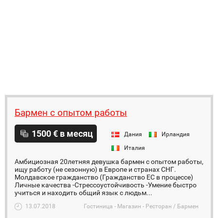
Бармен с опытом работы
1500 € в месяц
Дания
Ирландия
Италия
Амбициозная 20летняя девушка бармен с опытом работы,
ищу работу (не сезонную) в Европе и странах СНГ.
Молдавское гражданство (Гражданство ЕС в процессе)
Личные качества -Стрессоустойчивость -Умение быстро
учиться и находить общий язык с людьм...
13.07.2018
Гостиница - Магазин - Ресторан / Бармен