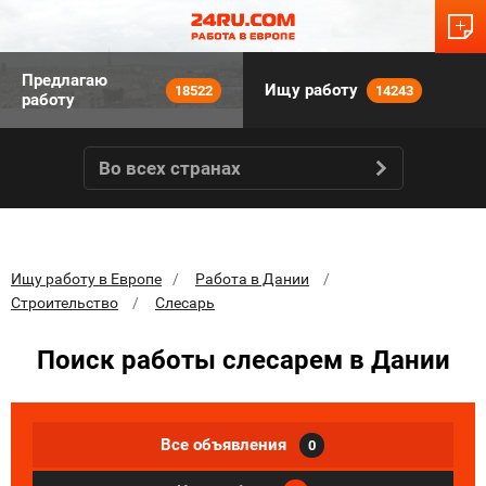
Предлагаю
Ищу работу
18522
14243
работу
Во всех странах
Ищу работу в Европе
Работа в Дании
Строительство
Слесарь
Поиск работы слесарем в Дании
Все объявления
0