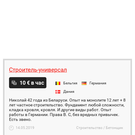
Строитель-универсал
10 € в час
Бельгия
Германия
Дания
Николай 42 года из Беларуси. Опыт на монолите 12 лет + 8
лет частное строительство. Фундамент любой сложности,
кладка кровля, кровля. И другие виды работ. Опыт
работы в Германии. Права В. С, без вредных привычек.
Есть звено.
14.05.2019
Строительство / Бетонщик