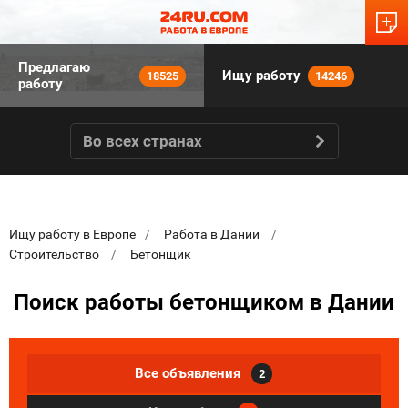
Предлагаю
Ищу работу
18525
14246
работу
Во всех странах
Ищу работу в Европе
Работа в Дании
Строительство
Бетонщик
Поиск работы бетонщиком в Дании
Все объявления
2