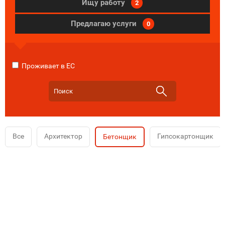
Ищу работу
2
Предлагаю услуги
0
Проживает в ЕС
Все
Архитектор
Гипсокартонщик
Бетонщик