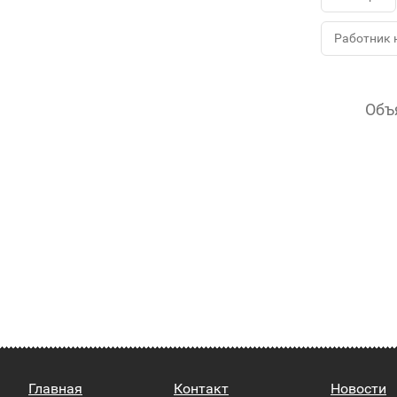
Работник 
Объ
Главная
Контакт
Новости