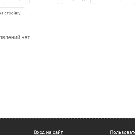
на стройку
явлений нет
Вход на сайт
Пользоват