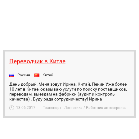
Переводчик в Китае
Россия
Китай
День добрый, Меня зовут Ирина, Китай, Пекин Уже более
10 лет в Китае, оказываю услуги по поиску поставщиков,
переводам, выездам на фабрики (аудит и контроль
качества) . Буду рада сотрудничеству! Ирина
13.06.2017
Транспорт - Логистика / Работник автосервиса