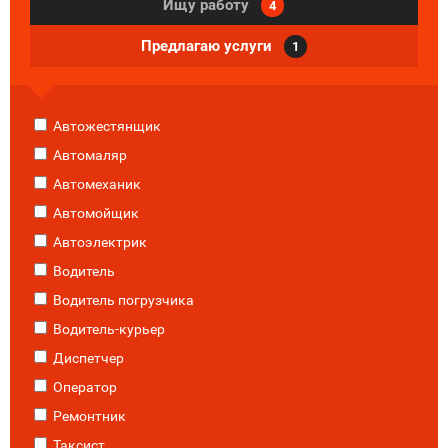
Ищу работу
4
Предлагаю услуги
1
Автожестянщик
Автомаляр
Автомеханик
Автомойщик
Автоэлектрик
Водитель
Водитель погрузчика
Водитель-курьер
Диспетчер
Оператор
Ремонтник
Таксист