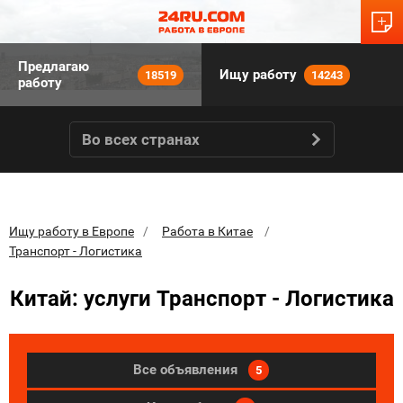
Предлагаю
Ищу работу
18519
14243
работу
Во всех странах
Ищу работу в Европе
Работа в Китае
Транспорт - Логистика
Китай: услуги Транспорт - Логистика
Все объявления
5