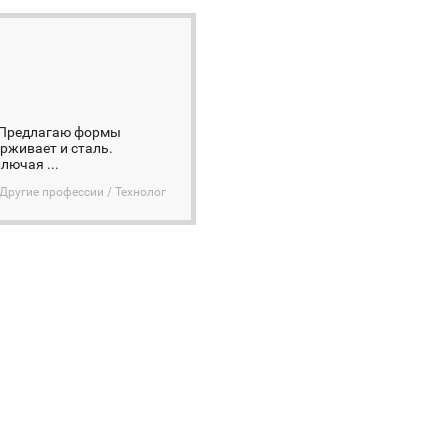
. Предлагаю формы
рживает и сталь.
лючая ...
Другие профессии / Технолог