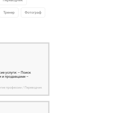
Переводчик
Тренер
Фотограф
ие услуги: – Поиск
и и продавцами –
угие профессии / Переводчик