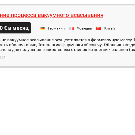
ние процесса вакуумного всасывания
0 € в месяц
Германия
Франция
Китай
нно вакуумное всасывание осуществляется в формовочную массу
вать оболочковые, Технологию формовки обеспечу. Оболочка выде
чено для получения тонкостенных отливок из цветных сплавов (вк
018