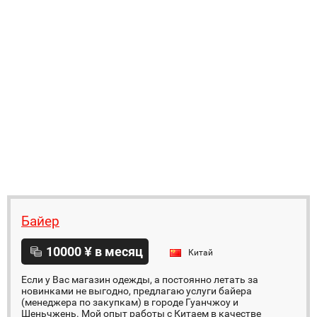
Байер
10000 ¥ в месяц
Китай
Если у Вас магазин одежды, а постоянно летать за
новинками не выгодно, предлагаю услуги байера
(менеджера по закупкам) в городе Гуанчжоу и
Шеньчжень. Мой опыт работы с Китаем в качестве