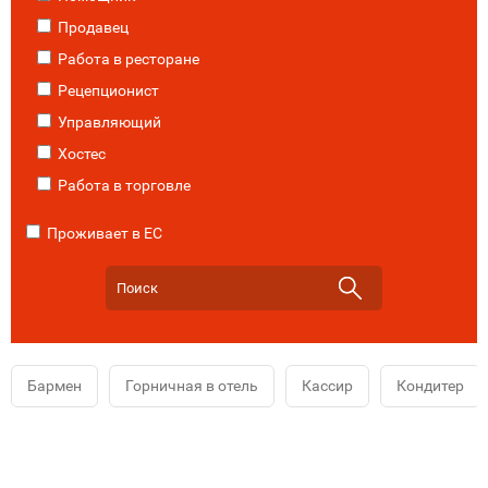
Продавец
Работа в ресторане
Рецепционист
Управляющий
Хостес
Работа в торговле
Проживает в ЕС
Бармен
Горничная в отель
Кассир
Кондитер