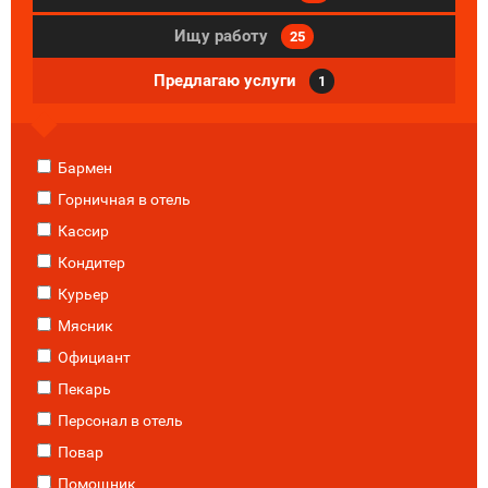
Ищу работу
25
Предлагаю услуги
1
Бармен
Горничная в отель
Кассир
Кондитер
Курьер
Мясник
Официант
Пекарь
Персонал в отель
Повар
Помощник