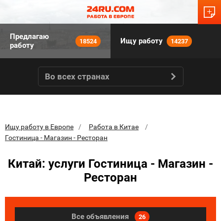
Предлагаю
Ищу работу
18524
14237
работу
Во всех странах
Ищу работу в Европе
Работа в Китае
Гостиница - Магазин - Ресторан
Китай: услуги Гостиница - Магазин -
Ресторан
Все объявления
26