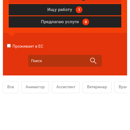
Ищу работу
1
Предлагаю услуги
0
Проживает в ЕС
Все
Аниматор
Ассистент
Ветеринар
Врач