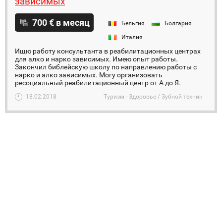
зависимых
700 € в месяц
Бельгия
Болгария
Италия
Ищю работу консультанта в реабилитационных центрах
для алко и нарко зависимых. Имею опыт работы.
Закончил библейскую школу по направлению работы с
нарко и алко зависимых. Могу организовать
ресоциальный реабилитационный центр от А до Я.
18.02.2018
Туризм - Здоровье / Зубной техник