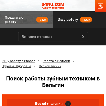
Предлагаю
Ищу работу
18524
14237
работу
Во всех странах
Ищу работу в Европе
Работа в Бельгии
Туризм - Здоровье
Зубной техник
Поиск работы зубным техником в
Бельгии
Все объявления
1