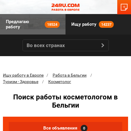
Предлагаю
Ищу работу
18524
14237
работу
Во всех странах
Ищу работу в Европе
Работа в Бельгии
Туризм - Здоровье
Косметолог
Поиск работы косметологом в
Бельгии
Все объявления
0