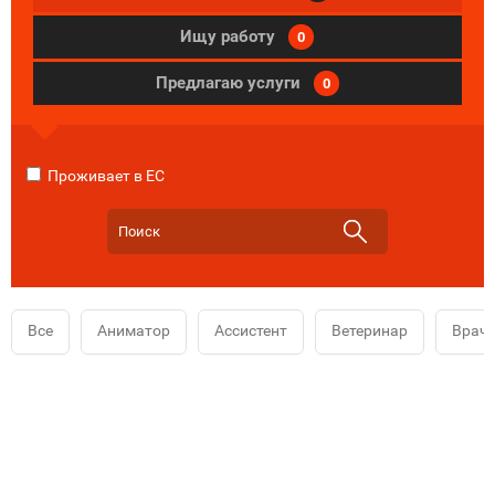
Ищу работу
0
Предлагаю услуги
0
Проживает в ЕС
Все
Аниматор
Ассистент
Ветеринар
Врач