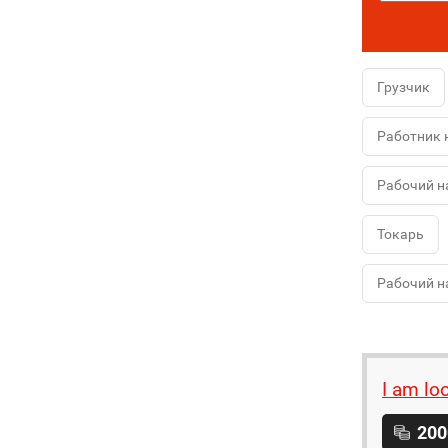
Грузчик
Работник 
Рабочий н
Токарь
Рабочий н
I am lo
200