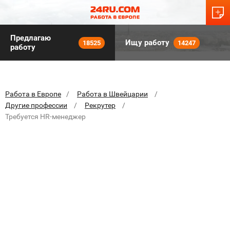
Предлагаю
Ищу работу
18525
14247
работу
Работа в Европе
Работа в Швейцарии
Другие профессии
Рекрутер
Требуется HR-менеджер