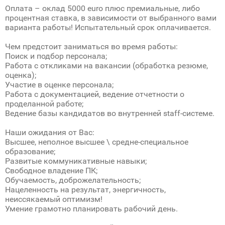
Оплата – оклад 5000 euro плюс премиальные, либо
процентная ставка, в зависимости от выбранного вами
варианта работы! Испытательный срок оплачивается.
Чем предстоит заниматься во время работы:
Поиск и подбор персонала;
Работа с откликами на вакансии (обработка резюме,
оценка);
Участие в оценке персонала;
Работа с документацией, ведение отчетности о
проделанной работе;
Ведение базы кандидатов во внутренней staff-системе.
Наши ожидания от Вас:
Высшее, неполное высшее \ средне-специальное
образование;
Развитые коммуникативные навыки;
Свободное владение ПК;
Обучаемость, доброжелательность;
Нацеленность на результат, энергичность,
неиссякаемый оптимизм!
Умение грамотно планировать рабочий день.