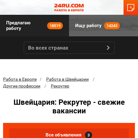
Предлагаю
Ищу работу
18519
14243
работу
Во всех странах
Работа в Европе
Работа в Швейцарии
Другие профессии
Рекрутер
Швейцария: Рекрутер - свежие
вакансии
Все объявления
3