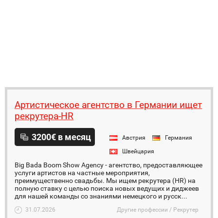
Артистическое агентство в Германии ищет
рекрутера-HR
3200€ в месяц
Австрия
Германия
Швейцария
Big Bada Boom Show Agency - агентство, предоставляющее
услуги артистов на частные мероприятия,
преимущественно свадьбы. Мы ищем рекрутера (HR) на
полную ставку с целью поиска новых ведущих и диджеев
для нашей команды со знаниями немецкого и русск...
31.07.2026
Другие профессии / Рекрутер