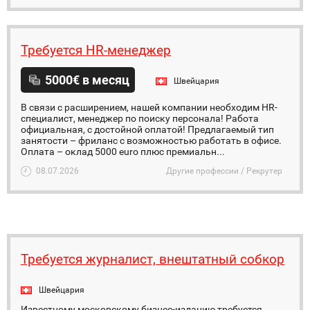
Требуется HR-менеджер
5000€ в месяц
Швейцария
В связи с расширением, нашей компании необходим HR-
специалист, менеджер по поиску персонала! Работа
официальная, с достойной оплатой! Предлагаемый тип
занятости – фриланс с возможностью работать в офисе.
Оплата – оклад 5000 euro плюс премиальн...
08.07.2026
Другие профессии / Рекрутер
Требуется журналист, внештатный собкор
Швейцария
Известному московскому бизнес-изданию требуется