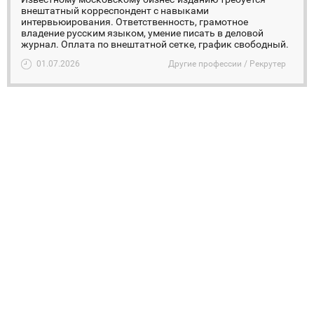
внештатный корреспондент с навыками
интервьюирования. Ответственность, грамотное
владение русским языком, умение писать в деловой
журнал. Оплата по внештатной сетке, график свободный.
01.07.2026
Другие профессии / Рекрутер